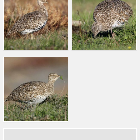
Χαμωτίδα
Χαμωτίδα
Tetrax tetrax
Tetrax tetrax
8 Δεκ. 2013
8 Δεκ. 2013
Χαμωτίδα
Tetrax tetrax
8 Δεκ. 2013