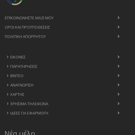
ΕΠΙΚΟΙΝΩΝΉΣΤΕ ΜΑΖΊ ΜΟΥ
ΟΡΟΙ ΚΑΙ ΠΡΟΫΠΟΘΈΣΕΙΣ
ΠΟΛΙΤΙΚΉ ΑΠΟΡΡΉΤΟΥ
ΕΙΚΌΝΕΣ
ΠΑΡΑΤΗΡΉΣΕΙΣ
ΒΊΝΤΕΟ
ΑΝΑΓΝΏΡΙΣΗ
ΧΆΡΤΗΣ
ΧΡΉΣΙΜΑ ΤΗΛΈΦΩΝΑ
ΙΔΈΕΣ ΓΙΑ ΕΦΑΡΜΟΓΉ
Νέα μέλη