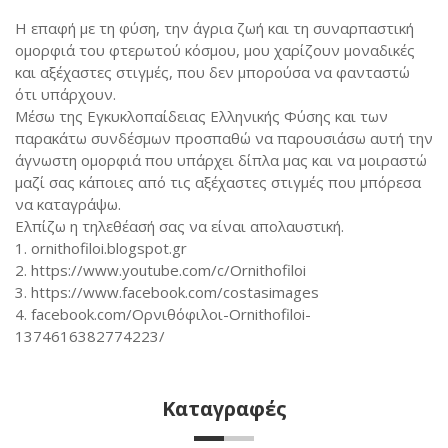
Η επαφή με τη φύση, την άγρια ζωή και τη συναρπαστική
ομορφιά του φτερωτού κόσμου, μου χαρίζουν μοναδικές
και αξέχαστες στιγμές, που δεν μπορούσα να φανταστώ
ότι υπάρχουν.
Μέσω της Εγκυκλοπαίδειας Ελληνικής Φύσης και των
παρακάτω συνδέσμων προσπαθώ να παρουσιάσω αυτή την
άγνωστη ομορφιά που υπάρχει δίπλα μας και να μοιραστώ
μαζί σας κάποιες από τις αξέχαστες στιγμές που μπόρεσα
να καταγράψω.
Ελπίζω η τηλεθέασή σας να είναι απολαυστική.
1. ornithofiloi.blogspot.gr
2. https://www.youtube.com/c/Ornithofiloi
3. https://www.facebook.com/costasimages
4. facebook.com/Ορνιθόφιλοι-Ornithofiloi-
1374616382774223/
Καταγραφές