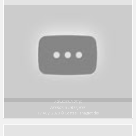
Χαλικοκυλιστής
Arenaria interpres
17 Αυγ. 2020
© Costas Panagiotidis