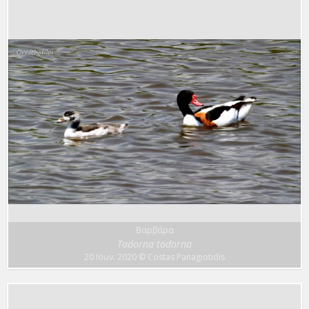
Βαρβάρα
Tadorna tadorna
20 Ιουν. 2020
© Costas Panagiotidis