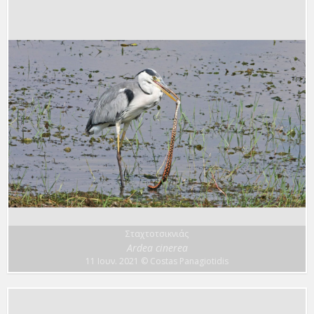
Σταχτοτσικνιάς
Ardea cinerea
11 Ιουν. 2021
© Costas Panagiotidis