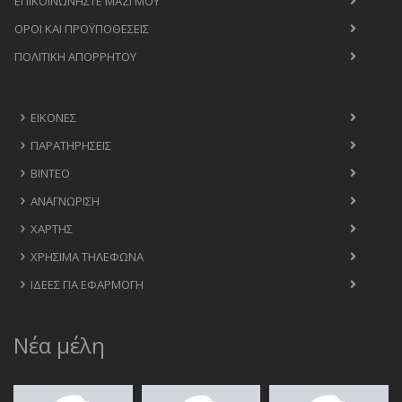
ΕΠΙΚΟΙΝΩΝΉΣΤΕ ΜΑΖΊ ΜΟΥ
ΟΡΟΙ ΚΑΙ ΠΡΟΫΠΟΘΈΣΕΙΣ
ΠΟΛΙΤΙΚΉ ΑΠΟΡΡΉΤΟΥ
ΕΙΚΌΝΕΣ
ΠΑΡΑΤΗΡΉΣΕΙΣ
ΒΊΝΤΕΟ
ΑΝΑΓΝΏΡΙΣΗ
ΧΆΡΤΗΣ
ΧΡΉΣΙΜΑ ΤΗΛΈΦΩΝΑ
ΙΔΈΕΣ ΓΙΑ ΕΦΑΡΜΟΓΉ
Νέα μέλη