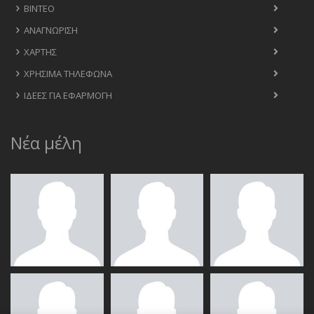
ΒΊΝΤΕΟ
ΑΝΑΓΝΏΡΙΣΗ
ΧΆΡΤΗΣ
ΧΡΉΣΙΜΑ ΤΗΛΈΦΩΝΑ
ΙΔΈΕΣ ΓΙΑ ΕΦΑΡΜΟΓΉ
Νέα μέλη