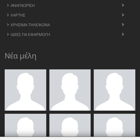
ΑΝΑΓΝΏΡΙΣΗ
ΧΆΡΤΗΣ
ΧΡΉΣΙΜΑ ΤΗΛΈΦΩΝΑ
ΙΔΈΕΣ ΓΙΑ ΕΦΑΡΜΟΓΉ
Νέα μέλη