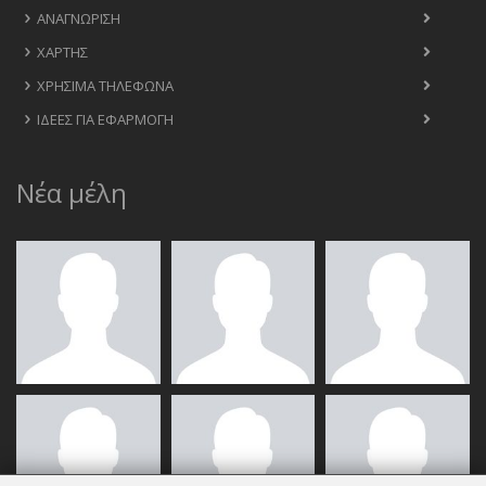
ΑΝΑΓΝΏΡΙΣΗ
ΧΆΡΤΗΣ
ΧΡΉΣΙΜΑ ΤΗΛΈΦΩΝΑ
ΙΔΈΕΣ ΓΙΑ ΕΦΑΡΜΟΓΉ
Νέα μέλη