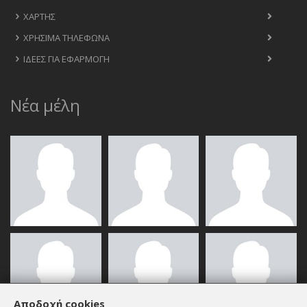
ΧΆΡΤΗΣ
ΧΡΉΣΙΜΑ ΤΗΛΈΦΩΝΑ
ΙΔΈΕΣ ΓΙΑ ΕΦΑΡΜΟΓΉ
Νέα μέλη
Αποδοχή cookies