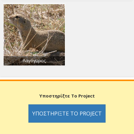
Λαγόγυρος
Υποστηρίξτε Το Project
ΥΠΟΣΤΗΡΊΞΤΕ ΤΟ PROJECT