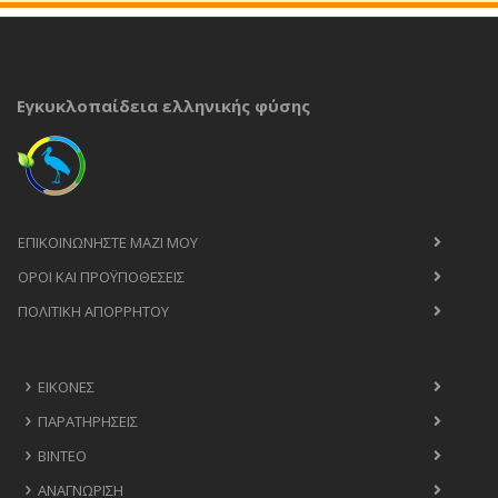
Εγκυκλοπαίδεια ελληνικής φύσης
ΕΠΙΚΟΙΝΩΝΉΣΤΕ ΜΑΖΊ ΜΟΥ
ΟΡΟΙ ΚΑΙ ΠΡΟΫΠΟΘΈΣΕΙΣ
ΠΟΛΙΤΙΚΉ ΑΠΟΡΡΉΤΟΥ
ΕΙΚΌΝΕΣ
ΠΑΡΑΤΗΡΉΣΕΙΣ
ΒΊΝΤΕΟ
ΑΝΑΓΝΏΡΙΣΗ