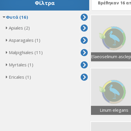
Φίλτρα
Βρέθηκαν 16 
Φυτά (16)
Apiales (2)
Asparagales (1)
Malpighiales (11)
Myrtales (1)
Ericales (1)
Linum elegans