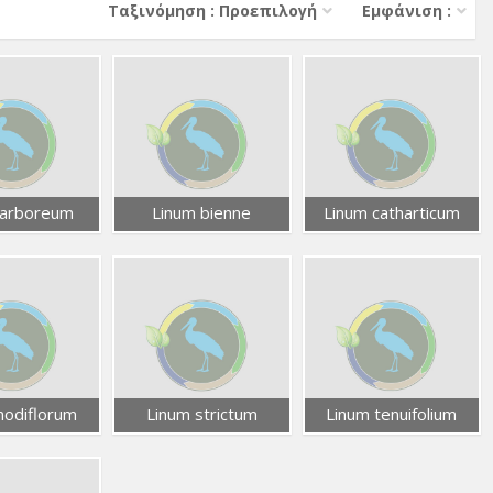
Тαξινόμηση : Προεπιλογή
Εμφάνιση :
 arboreum
Linum bienne
Linum catharticum
nodiflorum
Linum strictum
Linum tenuifolium