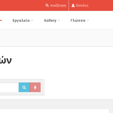
Αναζήτηση
Είσοδος
Εργαλεία
Gallery
Γλώσσα
δών