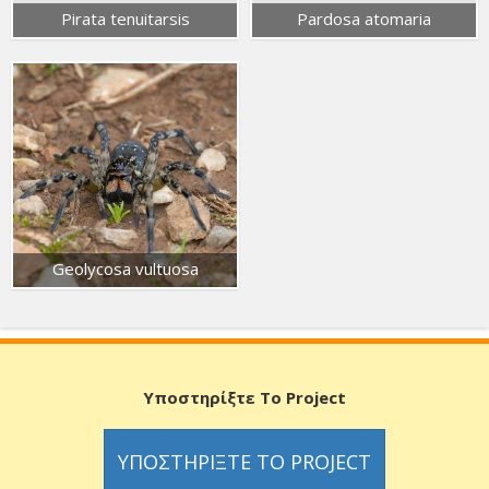
Pirata tenuitarsis
Pardosa atomaria
Geolycosa vultuosa
Υποστηρίξτε Το Project
ΥΠΟΣΤΗΡΊΞΤΕ ΤΟ PROJECT