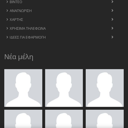
ΒΊΝΤΕΟ
ΑΝΑΓΝΏΡΙΣΗ
ΧΆΡΤΗΣ
ΧΡΉΣΙΜΑ ΤΗΛΈΦΩΝΑ
ΙΔΈΕΣ ΓΙΑ ΕΦΑΡΜΟΓΉ
Νέα μέλη