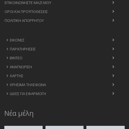
ΕΠΙΚΟΙΝΩΝΉΣΤΕ ΜΑΖΊ ΜΟΥ
ΟΡΟΙ ΚΑΙ ΠΡΟΫΠΟΘΈΣΕΙΣ
ΠΟΛΙΤΙΚΉ ΑΠΟΡΡΉΤΟΥ
ΕΙΚΌΝΕΣ
ΠΑΡΑΤΗΡΉΣΕΙΣ
ΒΊΝΤΕΟ
ΑΝΑΓΝΏΡΙΣΗ
ΧΆΡΤΗΣ
ΧΡΉΣΙΜΑ ΤΗΛΈΦΩΝΑ
ΙΔΈΕΣ ΓΙΑ ΕΦΑΡΜΟΓΉ
Νέα μέλη