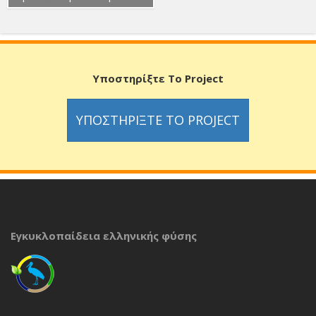
Υποστηρίξτε Το Project
ΥΠΟΣΤΗΡΊΞΤΕ ΤΟ PROJECT
Εγκυκλοπαίδεια ελληνικής φύσης