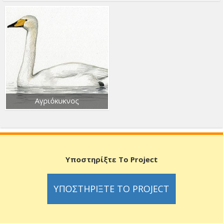
Αγριόκυκνος
Υποστηρίξτε Το Project
ΥΠΟΣΤΗΡΊΞΤΕ ΤΟ PROJECT