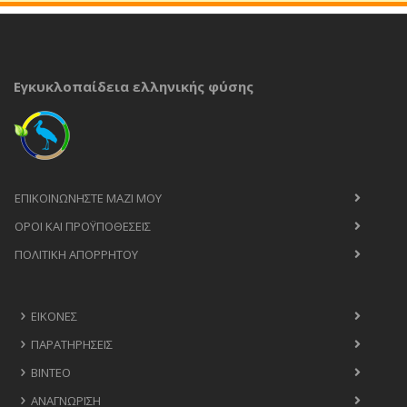
Εγκυκλοπαίδεια ελληνικής φύσης
ΕΠΙΚΟΙΝΩΝΉΣΤΕ ΜΑΖΊ ΜΟΥ
ΟΡΟΙ ΚΑΙ ΠΡΟΫΠΟΘΈΣΕΙΣ
ΠΟΛΙΤΙΚΉ ΑΠΟΡΡΉΤΟΥ
ΕΙΚΌΝΕΣ
ΠΑΡΑΤΗΡΉΣΕΙΣ
ΒΊΝΤΕΟ
ΑΝΑΓΝΏΡΙΣΗ