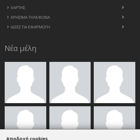
ΧΆΡΤΗΣ
ΧΡΉΣΙΜΑ ΤΗΛΈΦΩΝΑ
ΙΔΈΕΣ ΓΙΑ ΕΦΑΡΜΟΓΉ
Νέα μέλη
Αποδοχή cookies