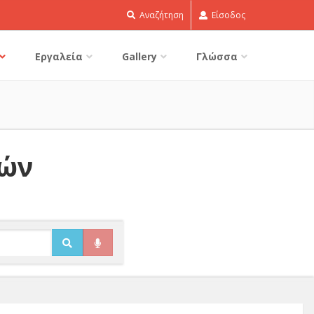
Αναζήτηση
Είσοδος
Εργαλεία
Gallery
Γλώσσα
δών