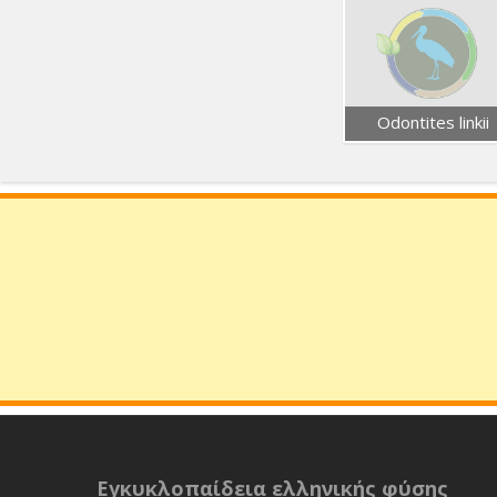
Odontites linkii
Εγκυκλοπαίδεια ελληνικής φύσης