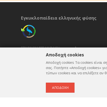
Εγκυκλοπαίδεια ελληνικής φύσης
ΕΠΙΚΟΙΝΩΝΉΣΤΕ ΜΑΖΊ ΜΟΥ
Αποδοχή cookies
ΟΡΟΙ ΚΑΙ ΠΡΟΫΠΟΘΈΣΕΙΣ
Αποδοχή cookies Τα cookies είναι ση
ΠΟΛΙΤΙΚΉ ΑΠΟΡΡΉΤΟΥ
σας. Πατήστε «Αποδοχή cookies» γι
τύπων cookies και να επιλέξετε αν θ
ΑΠΟΔΟΧΉ
Copyright © 2012 - 2026
by
Lev Paraskevopoulos
. All 