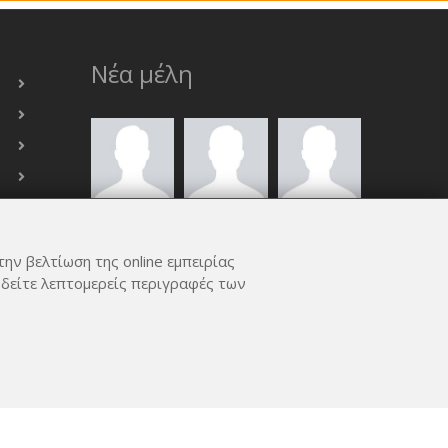
Νέα μέλη
την βελτίωση της online εμπειρίας
 δείτε λεπτομερείς περιγραφές των
ΟΛΑ ΤΑ ΜΈΛΗ