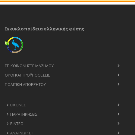
Εγκυκλοπαίδεια ελληνικής φύσης
ΕΠΙΚΟΙΝΩΝΉΣΤΕ ΜΑΖΊ ΜΟΥ
ΟΡΟΙ ΚΑΙ ΠΡΟΫΠΟΘΈΣΕΙΣ
ΠΟΛΙΤΙΚΉ ΑΠΟΡΡΉΤΟΥ
ΕΙΚΌΝΕΣ
ΠΑΡΑΤΗΡΉΣΕΙΣ
ΒΊΝΤΕΟ
ΑΝΑΓΝΏΡΙΣΗ