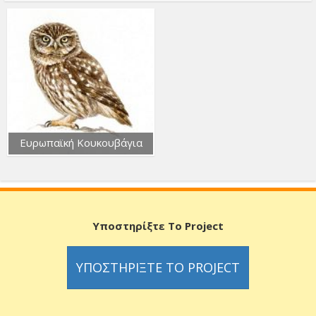
Ευρωπαϊκή Κουκουβάγια
Υποστηρίξτε Το Project
ΥΠΟΣΤΗΡΊΞΤΕ ΤΟ PROJECT