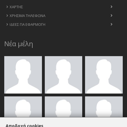
ΧΆΡΤΗΣ
ΧΡΉΣΙΜΑ ΤΗΛΈΦΩΝΑ
ΙΔΈΕΣ ΓΙΑ ΕΦΑΡΜΟΓΉ
Νέα μέλη
Αποδοχή cookies