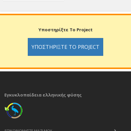
Υποστηρίξτε Το Project
ΥΠΟΣΤΗΡΊΞΤΕ ΤΟ PROJECT
Εγκυκλοπαίδεια ελληνικής φύσης
ΕΠΙΚΟΙΝΩΝΉΣΤΕ ΜΑΖΊ ΜΟΥ