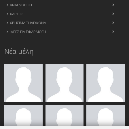
ΑΝΑΓΝΏΡΙΣΗ
ΧΆΡΤΗΣ
ΧΡΉΣΙΜΑ ΤΗΛΈΦΩΝΑ
ΙΔΈΕΣ ΓΙΑ ΕΦΑΡΜΟΓΉ
Νέα μέλη