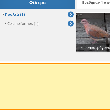
Φίλτρα
Βρέθηκαν 1 α
Πουλιά (1)
Columbiformes (1)
Φοινικοτρύγον