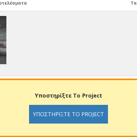
ποτελέσματα
Тα
ο
Υποστηρίξτε Το Project
ΥΠΟΣΤΗΡΊΞΤΕ ΤΟ PROJECT