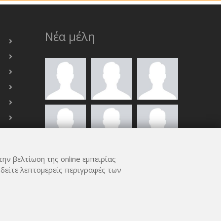
Νέα μέλη
την βελτίωση της online εμπειρίας
ΟΛΑ ΤΑ ΜΈΛΗ
 δείτε λεπτομερείς περιγραφές των