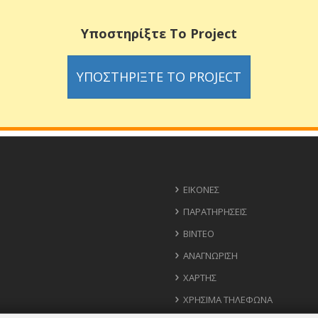
Υποστηρίξτε Το Project
ΥΠΟΣΤΗΡΊΞΤΕ ΤΟ PROJECT
ΕΙΚΌΝΕΣ
ΠΑΡΑΤΗΡΉΣΕΙΣ
ΒΊΝΤΕΟ
ΑΝΑΓΝΏΡΙΣΗ
ΧΆΡΤΗΣ
ΧΡΉΣΙΜΑ ΤΗΛΈΦΩΝΑ