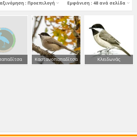
αξινόμηση : Προεπιλογή
Εμφάνιση : 48 ανά σελίδα
παπαδίτσα
Καστανοπαπαδίτσα
Κλειδωνάς