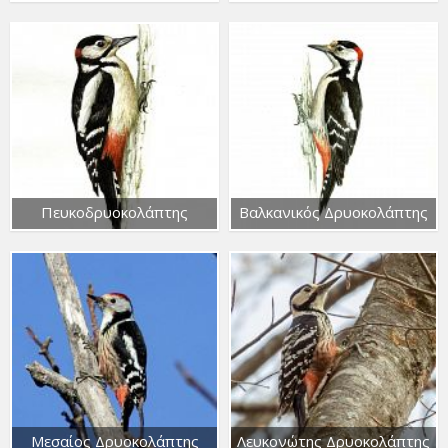
Πευκοδρυοκολάπτης
Βαλκανικός Δρυοκολάπτης
Μεσαίος Δρυοκολάπτης
Λευκονώτης Δρυοκολάπτης