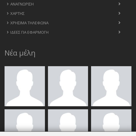
ΑΝΑΓΝΏΡΙΣΗ
ΧΆΡΤΗΣ
ΧΡΉΣΙΜΑ ΤΗΛΈΦΩΝΑ
ΙΔΈΕΣ ΓΙΑ ΕΦΑΡΜΟΓΉ
Νέα μέλη