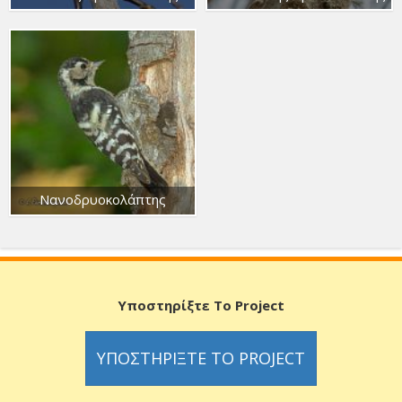
Νανοδρυοκολάπτης
Υποστηρίξτε Το Project
ΥΠΟΣΤΗΡΊΞΤΕ ΤΟ PROJECT