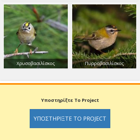
Χρυσοβασιλίσκος
Πυρροβασιλίσκος
Υποστηρίξτε Το Project
ΥΠΟΣΤΗΡΊΞΤΕ ΤΟ PROJECT