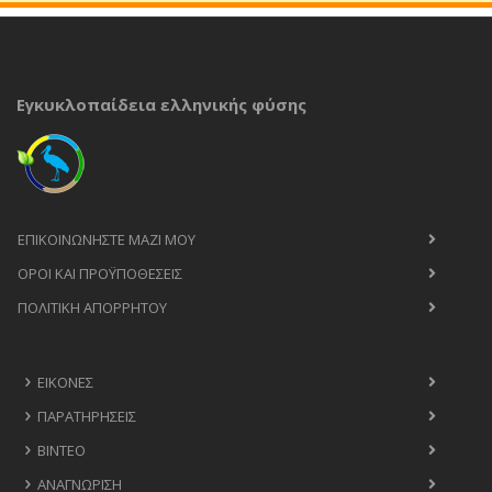
Εγκυκλοπαίδεια ελληνικής φύσης
ΕΠΙΚΟΙΝΩΝΉΣΤΕ ΜΑΖΊ ΜΟΥ
ΟΡΟΙ ΚΑΙ ΠΡΟΫΠΟΘΈΣΕΙΣ
ΠΟΛΙΤΙΚΉ ΑΠΟΡΡΉΤΟΥ
ΕΙΚΌΝΕΣ
ΠΑΡΑΤΗΡΉΣΕΙΣ
ΒΊΝΤΕΟ
ΑΝΑΓΝΏΡΙΣΗ