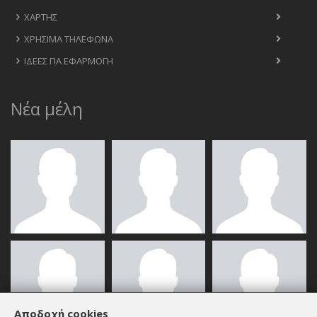
ΧΆΡΤΗΣ
ΧΡΉΣΙΜΑ ΤΗΛΈΦΩΝΑ
ΙΔΈΕΣ ΓΙΑ ΕΦΑΡΜΟΓΉ
Νέα μέλη
Αποδοχή cookies