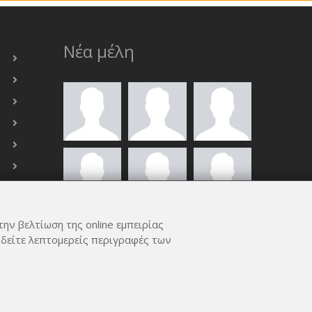
Νέα μέλη
την βελτίωση της online εμπειρίας
ΟΛΑ ΤΑ ΜΈΛΗ
 δείτε λεπτομερείς περιγραφές των