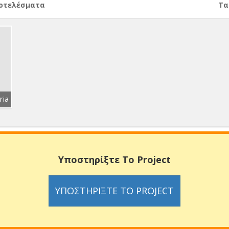
ποτελέσματα
Тα
ria
Υποστηρίξτε Το Project
ΥΠΟΣΤΗΡΊΞΤΕ ΤΟ PROJECT