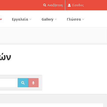
Αναζήτηση
Είσοδος
Εργαλεία
Gallery
Γλώσσα
δών