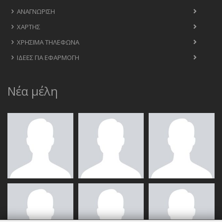
ΑΝΑΓΝΏΡΙΣΗ
ΧΆΡΤΗΣ
ΧΡΉΣΙΜΑ ΤΗΛΈΦΩΝΑ
ΙΔΈΕΣ ΓΙΑ ΕΦΑΡΜΟΓΉ
Νέα μέλη