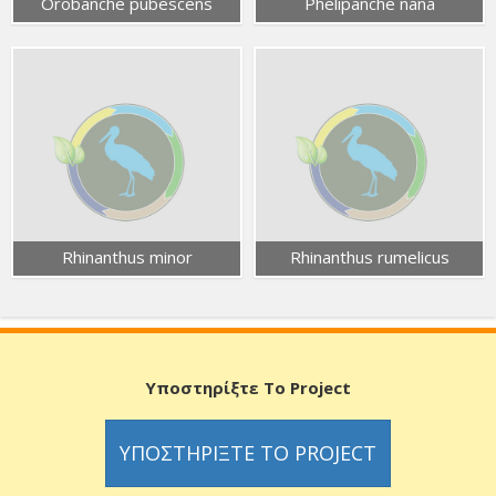
Orobanche pubescens
Phelipanche nana
Rhinanthus minor
Rhinanthus rumelicus
Υποστηρίξτε Το Project
ΥΠΟΣΤΗΡΊΞΤΕ ΤΟ PROJECT