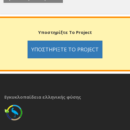
Υποστηρίξτε Το Project
ΥΠΟΣΤΗΡΊΞΤΕ ΤΟ PROJECT
Εγκυκλοπαίδεια ελληνικής φύσης