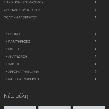
ΕΠΙΚΟΙΝΩΝΉΣΤΕ ΜΑΖΊ ΜΟΥ
ΟΡΟΙ ΚΑΙ ΠΡΟΫΠΟΘΈΣΕΙΣ
ΠΟΛΙΤΙΚΉ ΑΠΟΡΡΉΤΟΥ
ΕΙΚΌΝΕΣ
ΠΑΡΑΤΗΡΉΣΕΙΣ
ΒΊΝΤΕΟ
ΑΝΑΓΝΏΡΙΣΗ
ΧΆΡΤΗΣ
ΧΡΉΣΙΜΑ ΤΗΛΈΦΩΝΑ
ΙΔΈΕΣ ΓΙΑ ΕΦΑΡΜΟΓΉ
Νέα μέλη