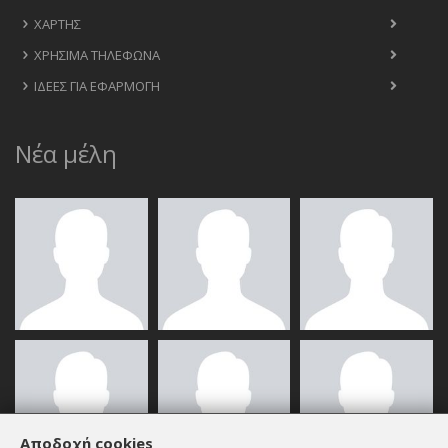
ΧΆΡΤΗΣ
ΧΡΉΣΙΜΑ ΤΗΛΈΦΩΝΑ
ΙΔΈΕΣ ΓΙΑ ΕΦΑΡΜΟΓΉ
Νέα μέλη
Αποδοχή cookies