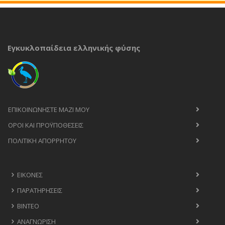
Εγκυκλοπαίδεια ελληνικής φύσης
ΕΠΙΚΟΙΝΩΝΉΣΤΕ ΜΑΖΊ ΜΟΥ
ΟΡΟΙ ΚΑΙ ΠΡΟΫΠΟΘΈΣΕΙΣ
ΠΟΛΙΤΙΚΉ ΑΠΟΡΡΉΤΟΥ
ΕΙΚΌΝΕΣ
ΠΑΡΑΤΗΡΉΣΕΙΣ
ΒΊΝΤΕΟ
ΑΝΑΓΝΏΡΙΣΗ