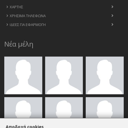
ΧΆΡΤΗΣ
ΧΡΉΣΙΜΑ ΤΗΛΈΦΩΝΑ
ΙΔΈΕΣ ΓΙΑ ΕΦΑΡΜΟΓΉ
Νέα μέλη
Αποδοχή cookies