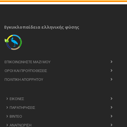
Εγκυκλοπαίδεια ελληνικής φύσης
ΕΠΙΚΟΙΝΩΝΉΣΤΕ ΜΑΖΊ ΜΟΥ
ΟΡΟΙ ΚΑΙ ΠΡΟΫΠΟΘΈΣΕΙΣ
ΠΟΛΙΤΙΚΉ ΑΠΟΡΡΉΤΟΥ
ΕΙΚΌΝΕΣ
ΠΑΡΑΤΗΡΉΣΕΙΣ
ΒΊΝΤΕΟ
ΑΝΑΓΝΏΡΙΣΗ