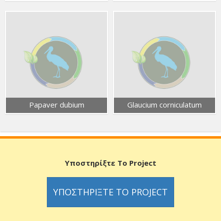
Papaver dubium
Glaucium corniculatum
Υποστηρίξτε Το Project
ΥΠΟΣΤΗΡΊΞΤΕ ΤΟ PROJECT