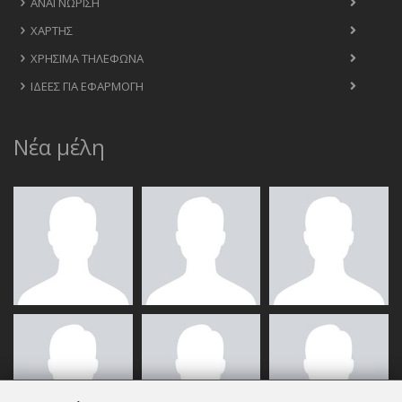
ΑΝΑΓΝΏΡΙΣΗ
ΧΆΡΤΗΣ
ΧΡΉΣΙΜΑ ΤΗΛΈΦΩΝΑ
ΙΔΈΕΣ ΓΙΑ ΕΦΑΡΜΟΓΉ
Νέα μέλη