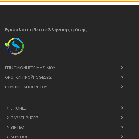
Εγκυκλοπαίδεια ελληνικής φύσης
ΕΠΙΚΟΙΝΩΝΉΣΤΕ ΜΑΖΊ ΜΟΥ
ΟΡΟΙ ΚΑΙ ΠΡΟΫΠΟΘΈΣΕΙΣ
ΠΟΛΙΤΙΚΉ ΑΠΟΡΡΉΤΟΥ
ΕΙΚΌΝΕΣ
ΠΑΡΑΤΗΡΉΣΕΙΣ
ΒΊΝΤΕΟ
ΑΝΑΓΝΏΡΙΣΗ