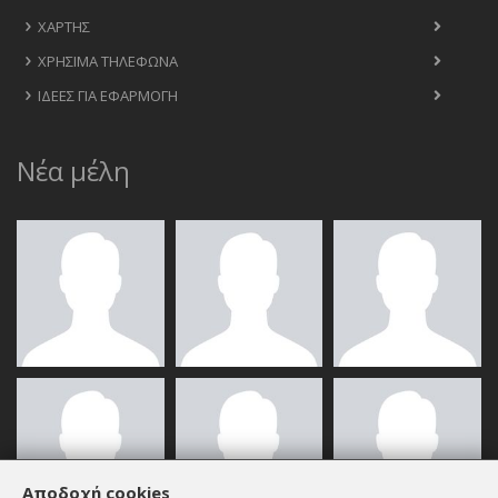
ΧΆΡΤΗΣ
ΧΡΉΣΙΜΑ ΤΗΛΈΦΩΝΑ
ΙΔΈΕΣ ΓΙΑ ΕΦΑΡΜΟΓΉ
Νέα μέλη
Αποδοχή cookies