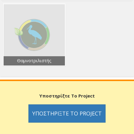
Θαμνοτριλιστής
Υποστηρίξτε Το Project
ΥΠΟΣΤΗΡΊΞΤΕ ΤΟ PROJECT