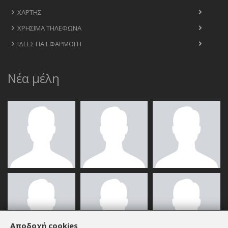
ΧΆΡΤΗΣ
ΧΡΉΣΙΜΑ ΤΗΛΈΦΩΝΑ
ΙΔΈΕΣ ΓΙΑ ΕΦΑΡΜΟΓΉ
Νέα μέλη
Αποδοχή cookies