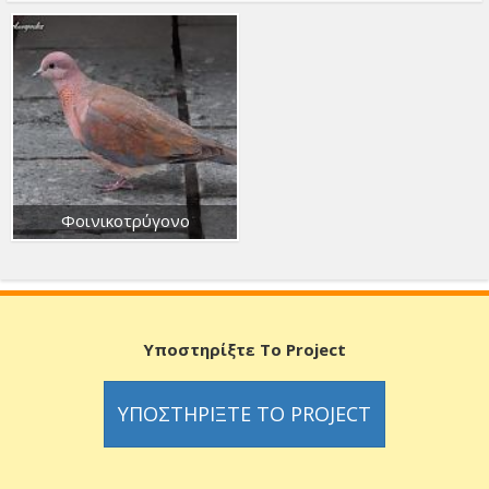
Φοινικοτρύγονο
Υποστηρίξτε Το Project
ΥΠΟΣΤΗΡΊΞΤΕ ΤΟ PROJECT