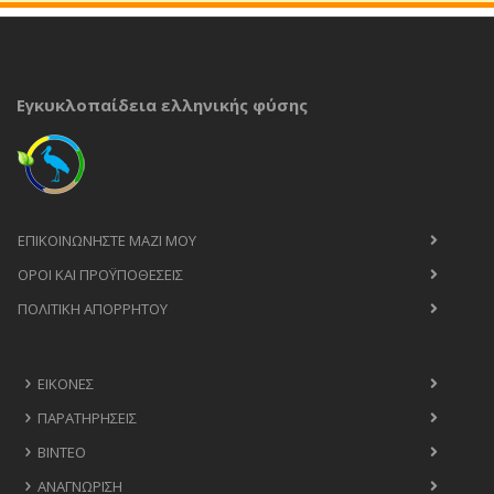
Εγκυκλοπαίδεια ελληνικής φύσης
ΕΠΙΚΟΙΝΩΝΉΣΤΕ ΜΑΖΊ ΜΟΥ
ΟΡΟΙ ΚΑΙ ΠΡΟΫΠΟΘΈΣΕΙΣ
ΠΟΛΙΤΙΚΉ ΑΠΟΡΡΉΤΟΥ
ΕΙΚΌΝΕΣ
ΠΑΡΑΤΗΡΉΣΕΙΣ
ΒΊΝΤΕΟ
ΑΝΑΓΝΏΡΙΣΗ