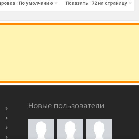
ировка : По умолчанию
Показать : 72 на страницу
Новые пользователи