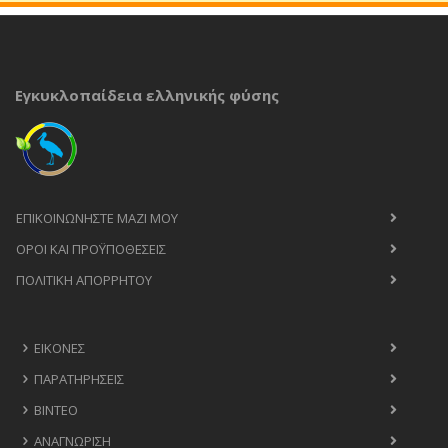
Εγκυκλοπαίδεια ελληνικής φύσης
ΕΠΙΚΟΙΝΩΝΉΣΤΕ ΜΑΖΊ ΜΟΥ
ΟΡΟΙ ΚΑΙ ΠΡΟΫΠΟΘΈΣΕΙΣ
ΠΟΛΙΤΙΚΉ ΑΠΟΡΡΉΤΟΥ
ΕΙΚΌΝΕΣ
ΠΑΡΑΤΗΡΉΣΕΙΣ
ΒΊΝΤΕΟ
ΑΝΑΓΝΏΡΙΣΗ