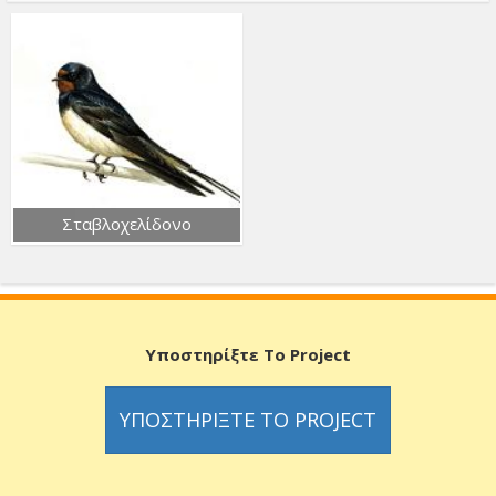
Σταβλοχελίδονο
Υποστηρίξτε Το Project
ΥΠΟΣΤΗΡΊΞΤΕ ΤΟ PROJECT