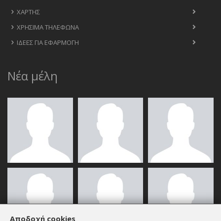
ΧΆΡΤΗΣ
ΧΡΉΣΙΜΑ ΤΗΛΈΦΩΝΑ
ΙΔΈΕΣ ΓΙΑ ΕΦΑΡΜΟΓΉ
Νέα μέλη
Αποδοχή cookies