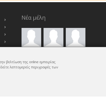
Νέα μέλη
την βελτίωση της online εμπειρίας
 δείτε λεπτομερείς περιγραφές των
ΟΛΑ ΤΑ ΜΈΛΗ