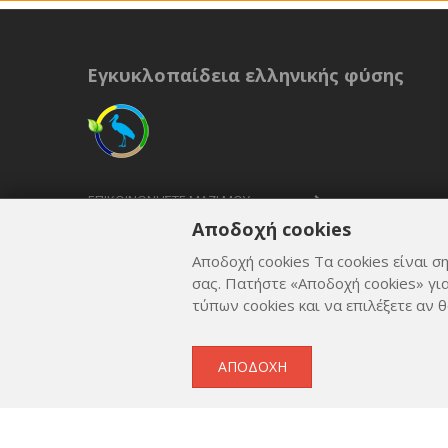
Εγκυκλοπαίδεια ελληνικής φύσης
ΕΠΙΚΟΙΝΩΝΉΣΤΕ ΜΑΖΊ ΜΟΥ
Αποδοχή cookies
ΟΡΟΙ ΚΑΙ ΠΡΟΫΠΟΘΈΣΕΙΣ
Αποδοχή cookies Τα cookies είναι ση
ΠΟΛΙΤΙΚΉ ΑΠΟΡΡΉΤΟΥ
σας. Πατήστε «Αποδοχή cookies» γι
τύπων cookies και να επιλέξετε αν θ
ΑΠΟΔΟΧΉ
Copyright © 2012 - 2026
by
Lev Paraskevopoulos
. All 