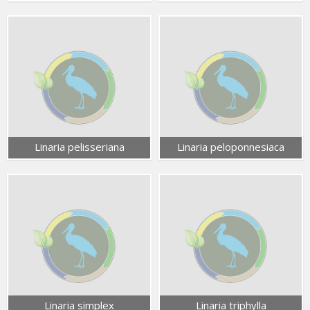
Linaria pelisseriana
Linaria peloponnesiaca
Linaria simplex
Linaria triphylla