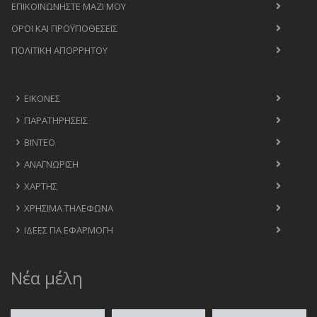
ΕΠΙΚΟΙΝΩΝΉΣΤΕ ΜΑΖΊ ΜΟΥ
ΟΡΟΙ ΚΑΙ ΠΡΟΫΠΟΘΈΣΕΙΣ
ΠΟΛΙΤΙΚΉ ΑΠΟΡΡΉΤΟΥ
ΕΙΚΌΝΕΣ
ΠΑΡΑΤΗΡΉΣΕΙΣ
ΒΊΝΤΕΟ
ΑΝΑΓΝΏΡΙΣΗ
ΧΆΡΤΗΣ
ΧΡΉΣΙΜΑ ΤΗΛΈΦΩΝΑ
ΙΔΈΕΣ ΓΙΑ ΕΦΑΡΜΟΓΉ
Νέα μέλη