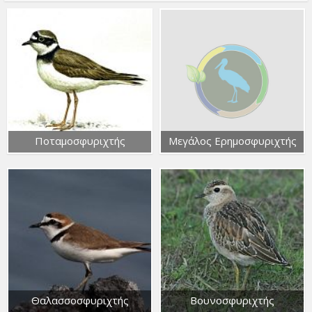
Ποταμοσφυριχτής
Μεγάλος Ερημοσφυριχτής
Θαλασσοσφυριχτής
Βουνοσφυριχτής