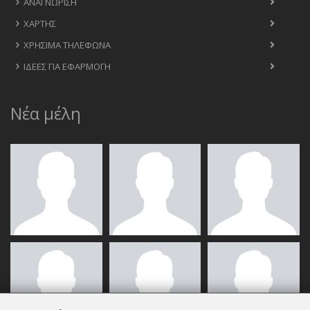
ΑΝΑΓΝΏΡΙΣΗ
ΧΆΡΤΗΣ
ΧΡΉΣΙΜΑ ΤΗΛΈΦΩΝΑ
ΙΔΈΕΣ ΓΙΑ ΕΦΑΡΜΟΓΉ
Νέα μέλη