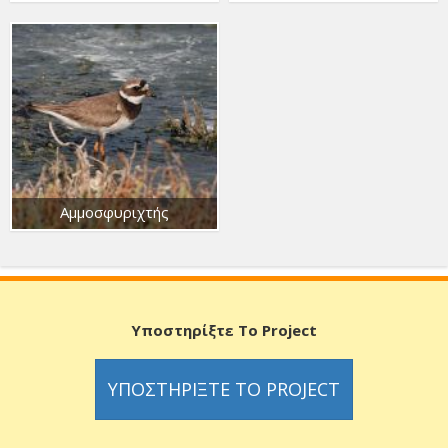
Αμμοσφυριχτής
Υποστηρίξτε Το Project
ΥΠΟΣΤΗΡΊΞΤΕ ΤΟ PROJECT