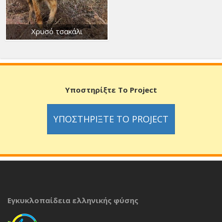
Χρυσό τσακάλι
Υποστηρίξτε Το Project
ΥΠΟΣΤΗΡΊΞΤΕ ΤΟ PROJECT
Εγκυκλοπαίδεια ελληνικής φύσης