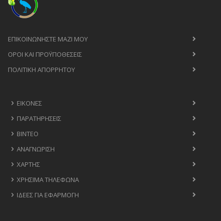
ΕΠΙΚΟΙΝΩΝΉΣΤΕ ΜΑΖΊ ΜΟΥ
ΟΡΟΙ ΚΑΙ ΠΡΟΫΠΟΘΈΣΕΙΣ
ΠΟΛΙΤΙΚΉ ΑΠΟΡΡΉΤΟΥ
ΕΙΚΌΝΕΣ
ΠΑΡΑΤΗΡΉΣΕΙΣ
ΒΊΝΤΕΟ
ΑΝΑΓΝΏΡΙΣΗ
ΧΆΡΤΗΣ
ΧΡΉΣΙΜΑ ΤΗΛΈΦΩΝΑ
ΙΔΈΕΣ ΓΙΑ ΕΦΑΡΜΟΓΉ