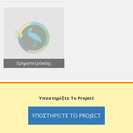
Ερημοπετρόκλης
Υποστηρίξτε Το Project
ΥΠΟΣΤΗΡΊΞΤΕ ΤΟ PROJECT