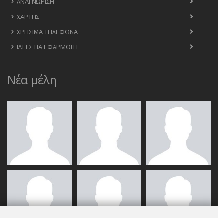
ΑΝΑΓΝΏΡΙΣΗ
ΧΆΡΤΗΣ
ΧΡΉΣΙΜΑ ΤΗΛΈΦΩΝΑ
ΙΔΈΕΣ ΓΙΑ ΕΦΑΡΜΟΓΉ
Νέα μέλη