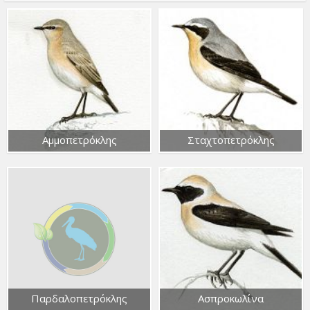
Αμμοπετρόκλης
Σταχτοπετρόκλης
Παρδαλοπετρόκλης
Ασπροκωλίνα