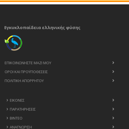
Εγκυκλοπαίδεια ελληνικής φύσης
ΕΠΙΚΟΙΝΩΝΉΣΤΕ ΜΑΖΊ ΜΟΥ
ΟΡΟΙ ΚΑΙ ΠΡΟΫΠΟΘΈΣΕΙΣ
ΠΟΛΙΤΙΚΉ ΑΠΟΡΡΉΤΟΥ
ΕΙΚΌΝΕΣ
ΠΑΡΑΤΗΡΉΣΕΙΣ
ΒΊΝΤΕΟ
ΑΝΑΓΝΏΡΙΣΗ