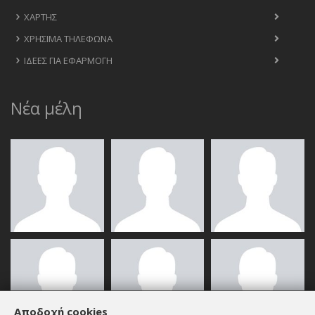
ΧΆΡΤΗΣ
ΧΡΉΣΙΜΑ ΤΗΛΈΦΩΝΑ
ΙΔΈΕΣ ΓΙΑ ΕΦΑΡΜΟΓΉ
Νέα μέλη
Αποδοχή cookies