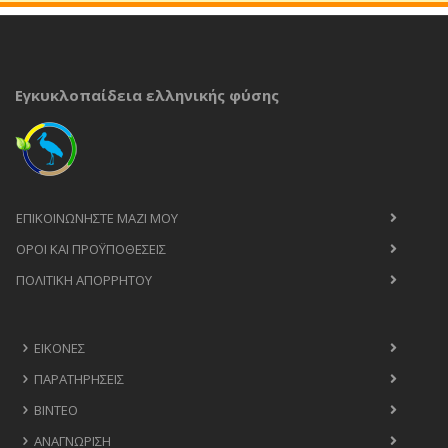
Εγκυκλοπαίδεια ελληνικής φύσης
ΕΠΙΚΟΙΝΩΝΉΣΤΕ ΜΑΖΊ ΜΟΥ
ΟΡΟΙ ΚΑΙ ΠΡΟΫΠΟΘΈΣΕΙΣ
ΠΟΛΙΤΙΚΉ ΑΠΟΡΡΉΤΟΥ
ΕΙΚΌΝΕΣ
ΠΑΡΑΤΗΡΉΣΕΙΣ
ΒΊΝΤΕΟ
ΑΝΑΓΝΏΡΙΣΗ