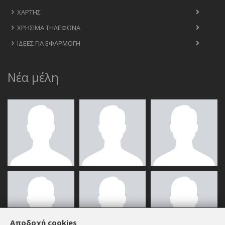
ΧΆΡΤΗΣ
ΧΡΉΣΙΜΑ ΤΗΛΈΦΩΝΑ
ΙΔΈΕΣ ΓΙΑ ΕΦΑΡΜΟΓΉ
Νέα μέλη
Αποδοχή cookies