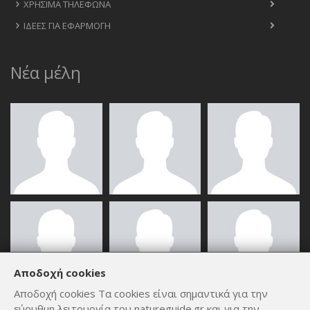
ΧΡΉΣΙΜΑ ΤΗΛΈΦΩΝΑ
ΙΔΈΕΣ ΓΙΑ ΕΦΑΡΜΟΓΉ
Νέα μέλη
Αποδοχή cookies
Αποδοχή cookies Τα cookies είναι σημαντικά για την
εύρυθμη λειτουργία του natureguide.gr και για την