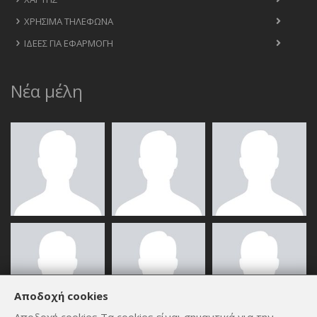
ΧΡΉΣΙΜΑ ΤΗΛΈΦΩΝΑ
ΙΔΈΕΣ ΓΙΑ ΕΦΑΡΜΟΓΉ
Νέα μέλη
Αποδοχή cookies