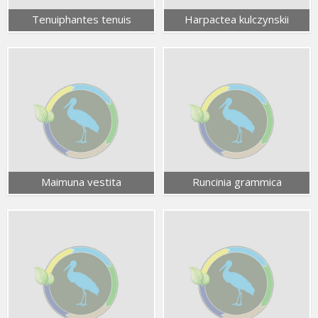
Tenuiphantes tenuis
Harpactea kulczynskii
Maimuna vestita
Runcinia grammica