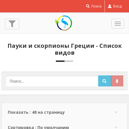
Поиск
Вход
Пере
нави
Пауки и скорпионы Греции - Список
видов
Показать : 48 на страницу
Сортировка : По умолчанию