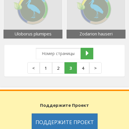
Uloborus plumipes
Zodarion hauseri
<
1
2
3
4
>
Поддержите Проект
ПОДДЕРЖИТЕ ПРОЕКТ