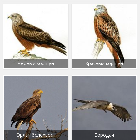
Чёрный коршун
Красный коршун
Орлан белохвост
Бородач