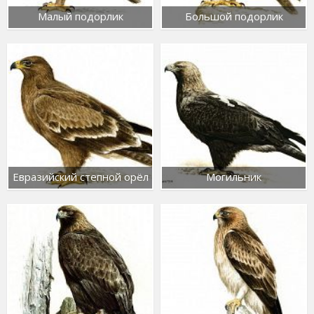
Малый подорлик
Большой подорлик
Евразийский степной орёл
Могильник