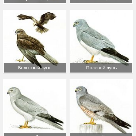
Болотный лунь
Полевой лунь