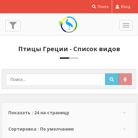
Поиск
Вход
Пере
нави
Птицы Греции - Список видов
Показать : 24 на страницу
Сортировка : По умолчанию