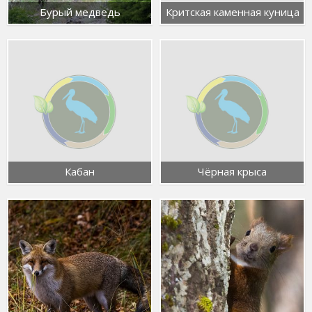
Бурый медведь
Критская каменная куница
Кабан
Чёрная крыса