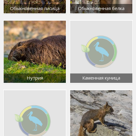
Обыкновенная лисица
Обыкновенная белка
Нутрия
Каменная куница