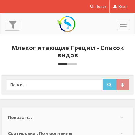
Поиск
Вход
Пере
нави
Млекопитающие Греции - Список
видов
Показать :
Сортировка : По умолчанию