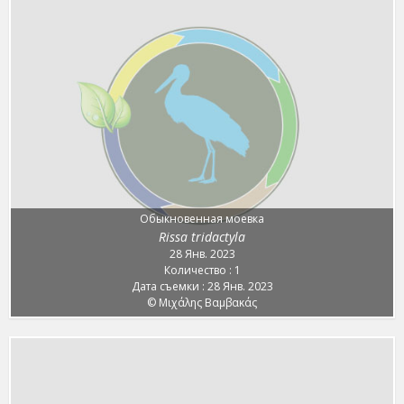
Обыкновенная моевка
Rissa tridactyla
28 Янв. 2023
Количество : 1
Дата съемки : 28 Янв. 2023
© Μιχάλης Βαμβακάς