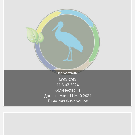
Коростель
Crex crex
11 Май 2024
Количество : 1
Дата съемки : 11 Май 2024
© Lev Paraskevopoulos