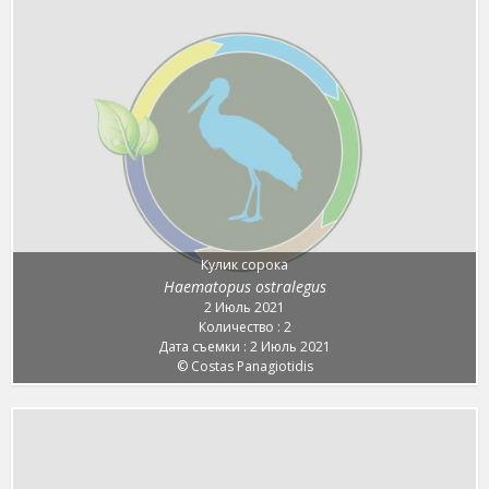
Кулик сорока
Haematopus ostralegus
2 Июль 2021
Количество : 2
Дата съемки : 2 Июль 2021
© Costas Panagiotidis