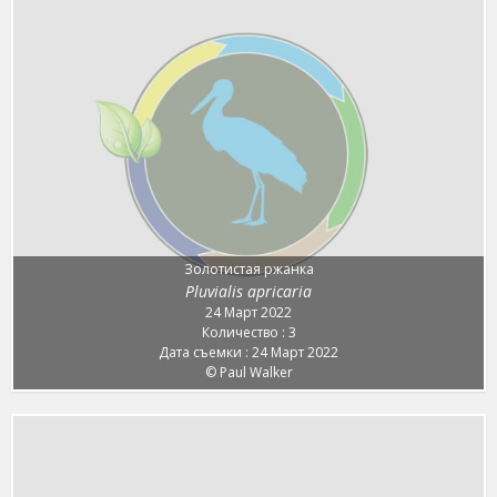
Золотистая ржанка
Pluvialis apricaria
24 Март 2022
Количество : 3
Дата съемки : 24 Март 2022
© Paul Walker