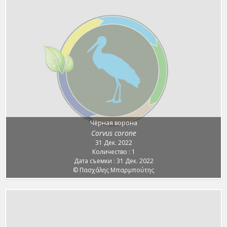
Чёрная ворона
Corvus corone
31 Дек. 2022
Количество : 1
Дата съемки : 31 Дек. 2022
© Πασχάλης Μπαρμπούτης