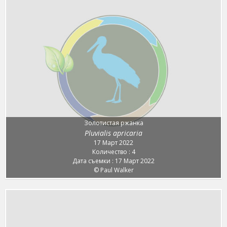
Золотистая ржанка
Pluvialis apricaria
17 Март 2022
Количество : 4
Дата съемки : 17 Март 2022
© Paul Walker