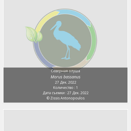
Северная олуша
Morus bassanus
27 Дек. 2022
Количество : 1
Дата съемки : 27 Дек. 2022
© Zissis Antonopoulos