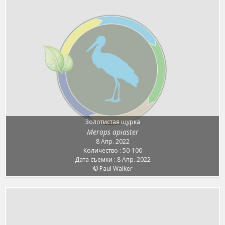
Золотистая щурка
Merops apiaster
8 Апр. 2022
Количество : 50-100
Дата съемки : 8 Апр. 2022
© Paul Walker