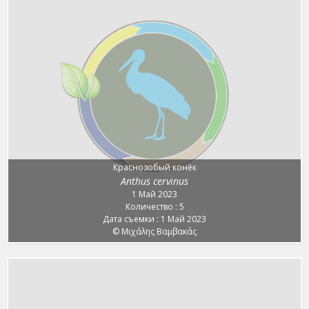
Краснозобый конёк
Anthus cervinus
1 Май 2023
Количество : 5
Дата съемки : 1 Май 2023
© Μιχάλης Βαμβακάς