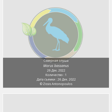
Северная олуша
Morus bassanus
26 Дек. 2022
Количество : 1
Дата съемки : 26 Дек. 2022
© Zissis Antonopoulos