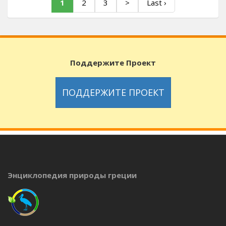
1
2
3
>
Last ›
Поддержите Проект
ПОДДЕРЖИТЕ ПРОЕКТ
Энциклопедия природы греции