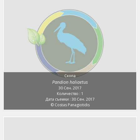
Скопа
Pandion haliaetus
30 Сен. 2017
Количество : 1
Дата съемки : 30 Сен. 2017
© Costas Panagiotidis