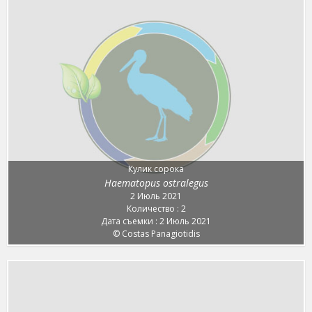
Кулик сорока
Haematopus ostralegus
2 Июль 2021
Количество : 2
Дата съемки : 2 Июль 2021
© Costas Panagiotidis