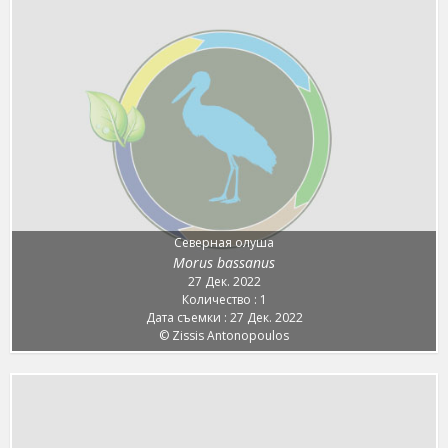
Северная олуша
Morus bassanus
27 Дек. 2022
Количество : 1
Дата съемки : 27 Дек. 2022
© Zissis Antonopoulos