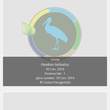
Скопа
Pandion haliaetus
30 Сен. 2016
Количество : 1
Дата съемки : 30 Сен. 2016
© Costas Panagiotidis