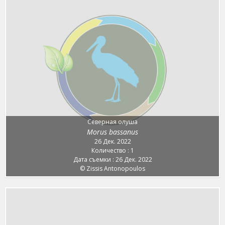
Северная олуша
Morus bassanus
26 Дек. 2022
Количество : 1
Дата съемки : 26 Дек. 2022
© Zissis Antonopoulos