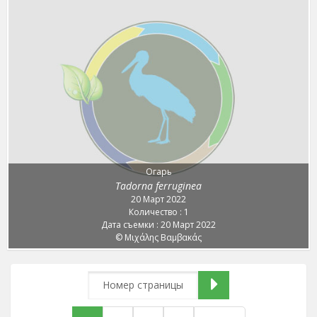
Огарь
Tadorna ferruginea
20 Март 2022
Количество : 1
Дата съемки : 20 Март 2022
© Μιχάλης Βαμβακάς