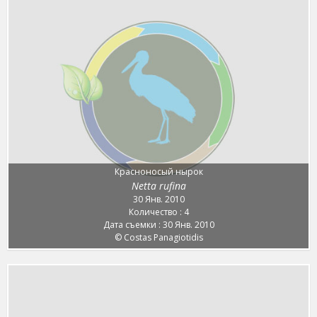
Красноносый нырок
Netta rufina
30 Янв. 2010
Количество : 4
Дата съемки : 30 Янв. 2010
© Costas Panagiotidis