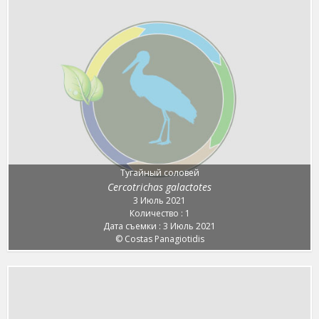
Тугайный соловей
Cercotrichas galactotes
3 Июль 2021
Количество : 1
Дата съемки : 3 Июль 2021
© Costas Panagiotidis