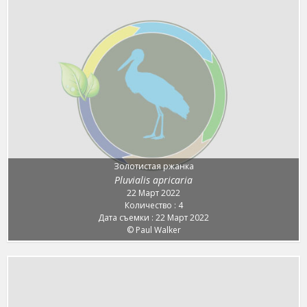
Золотистая ржанка
Pluvialis apricaria
22 Март 2022
Количество : 4
Дата съемки : 22 Март 2022
© Paul Walker