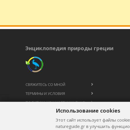
Энциклопедия природы греции
СВЯЖИТЕСЬ СО МНОЙ
ТЕРМИНЫ И УСЛОВИЯ
ПОЛИТИКА КОНФИДЕНЦИАЛЬНОСТИ
Использование cookies
Этот сайт использует файлы cooki
natureguide.gr в улучшить функци