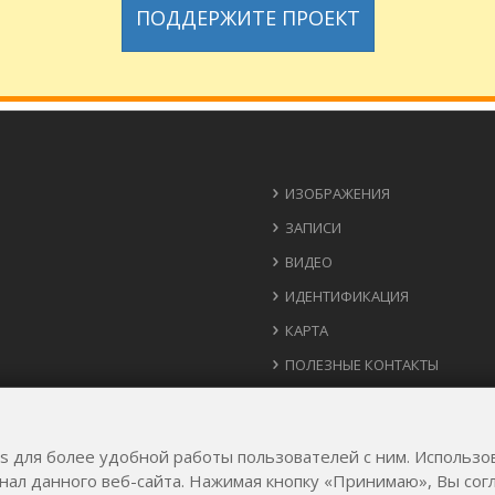
ПОДДЕРЖИТЕ ПРОЕКТ
ИЗОБРАЖЕНИЯ
ЗАПИСИ
ВИДЕО
ИДЕНТИФИКАЦИЯ
КАРТА
ПОЛЕЗНЫЕ КОНТАКТЫ
ИДЕИ ДЛЯ РЕАЛИЗАЦИИ
es для более удобной работы пользователей с ним. Использо
онал данного веб-сайта. Нажимая кнопку «Принимаю», Вы со