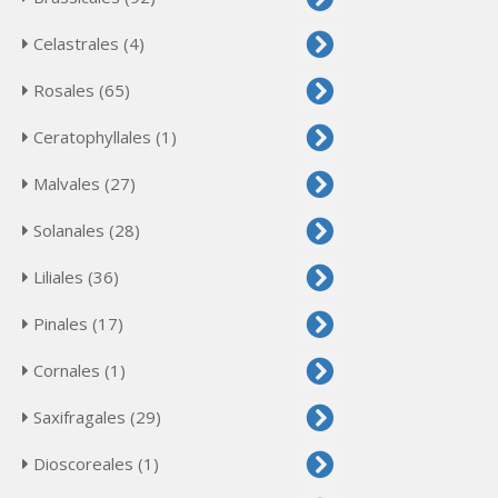
Celastrales (4)
Rosales (65)
Ceratophyllales (1)
Malvales (27)
Solanales (28)
Liliales (36)
Pinales (17)
Cornales (1)
Saxifragales (29)
Dioscoreales (1)