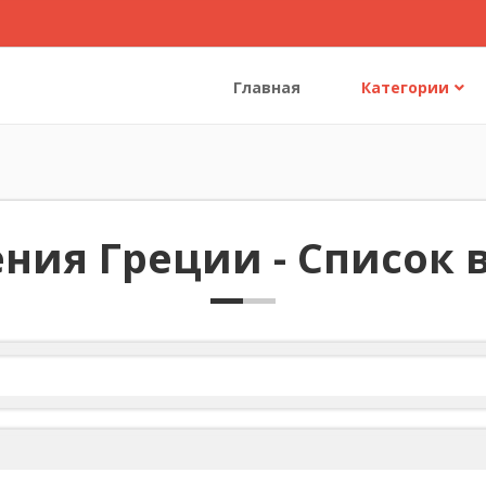
Главная
Категории
ения Греции - Список 