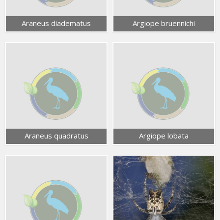
Araneus diadematus
Argiope bruennichi
Araneus quadratus
Argiope lobata