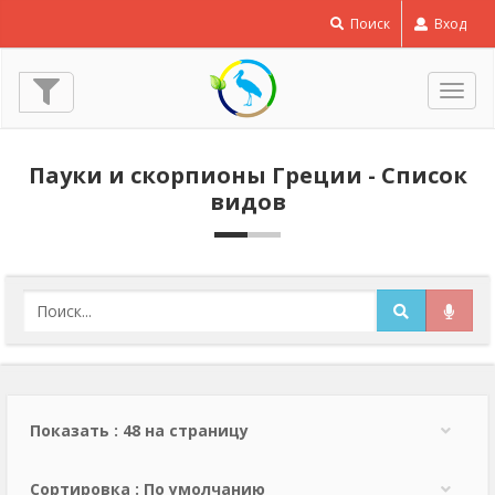
Поиск
Вход
Пере
нави
Пауки и скорпионы Греции - Список
видов
Показать : 48 на страницу
Сортировка : По умолчанию