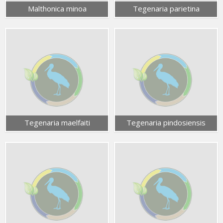
Malthonica minoa
Tegenaria parietina
Tegenaria maelfaiti
Tegenaria pindosiensis