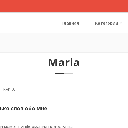
Главная
Категории
Maria
КАРТА
ько слов обо мне
й момент информация недоступна