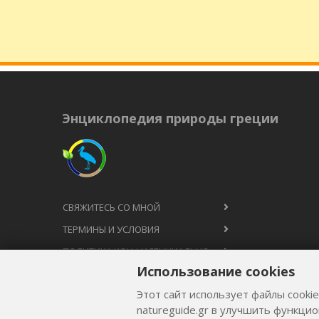
Энциклопедия природы греции
СВЯЖИТЕСЬ СО МНОЙ
ТЕРМИНЫ И УСЛОВИЯ
ПОЛИТИКА КОНФИДЕНЦИАЛЬНОСТИ
Использование cookies
Этот сайт использует файлы cooki
natureguide.gr в улучшить функци