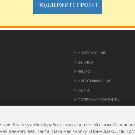
ПОДДЕРЖИТЕ ПРОЕКТ
ИЗОБРАЖЕНИЯ
ЗАПИСИ
ВИДЕО
ИДЕНТИФИКАЦИЯ
КАРТА
ПОЛЕЗНЫЕ КОНТАКТЫ
ИДЕИ ДЛЯ РЕАЛИЗАЦИИ
es для более удобной работы пользователей с ним. Использо
онал данного веб-сайта. Нажимая кнопку «Принимаю», Вы со