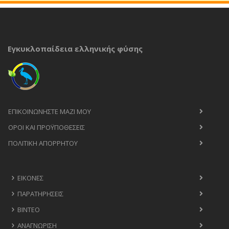
Εγκυκλοπαίδεια ελληνικής φύσης
ΕΠΙΚΟΙΝΩΝΉΣΤΕ ΜΑΖΊ ΜΟΥ
ΟΡΟΙ ΚΑΙ ΠΡΟΫΠΟΘΈΣΕΙΣ
ΠΟΛΙΤΙΚΉ ΑΠΟΡΡΉΤΟΥ
ΕΙΚΌΝΕΣ
ΠΑΡΑΤΗΡΉΣΕΙΣ
ΒΊΝΤΕΟ
ΑΝΑΓΝΏΡΙΣΗ