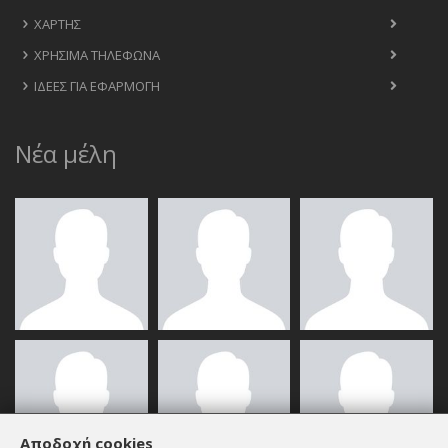
ΧΆΡΤΗΣ
ΧΡΉΣΙΜΑ ΤΗΛΈΦΩΝΑ
ΙΔΈΕΣ ΓΙΑ ΕΦΑΡΜΟΓΉ
Νέα μέλη
Αποδοχή cookies