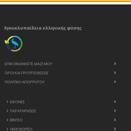
Εγκυκλοπαίδεια ελληνικής φύσης
ΕΠΙΚΟΙΝΩΝΉΣΤΕ ΜΑΖΊ ΜΟΥ
ΟΡΟΙ ΚΑΙ ΠΡΟΫΠΟΘΈΣΕΙΣ
ΠΟΛΙΤΙΚΉ ΑΠΟΡΡΉΤΟΥ
ΕΙΚΌΝΕΣ
ΠΑΡΑΤΗΡΉΣΕΙΣ
ΒΊΝΤΕΟ
ΑΝΑΓΝΏΡΙΣΗ