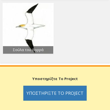
Σούλα του Βορρά
Υποστηρίξτε Το Project
ΥΠΟΣΤΗΡΊΞΤΕ ΤΟ PROJECT