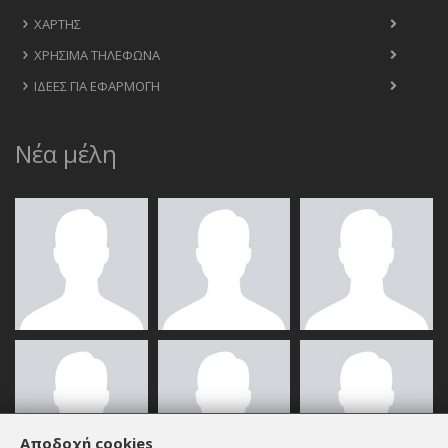
ΧΆΡΤΗΣ
ΧΡΉΣΙΜΑ ΤΗΛΈΦΩΝΑ
ΙΔΈΕΣ ΓΙΑ ΕΦΑΡΜΟΓΉ
Νέα μέλη
Αποδοχή cookies