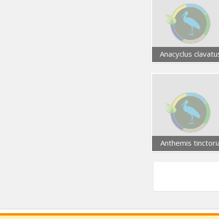
Anacyclus clavatu
Anthemis tinctori