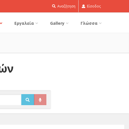
Αναζήτηση
Είσοδος
Εργαλεία
Gallery
Γλώσσα
δών