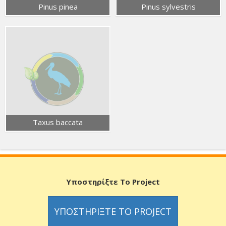
Pinus pinea
Pinus sylvestris
Taxus baccata
Υποστηρίξτε Το Project
ΥΠΟΣΤΗΡΊΞΤΕ ΤΟ PROJECT