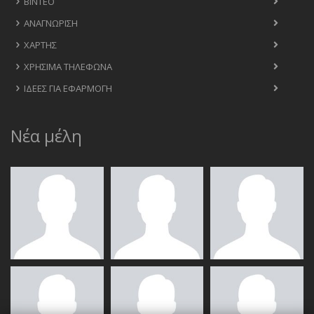
ΒΊΝΤΕΟ
ΑΝΑΓΝΏΡΙΣΗ
ΧΆΡΤΗΣ
ΧΡΉΣΙΜΑ ΤΗΛΈΦΩΝΑ
ΙΔΈΕΣ ΓΙΑ ΕΦΑΡΜΟΓΉ
Νέα μέλη