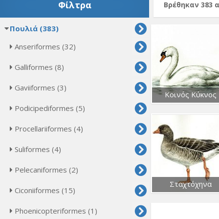
Φίλτρα
Βρέθηκαν 383 
Πουλιά (383)
Anseriformes (32)
Galliformes (8)
Gaviiformes (3)
Κοινός Κύκνος
Podicipediformes (5)
Procellariiformes (4)
Suliformes (4)
Pelecaniformes (2)
Σταχτόχηνα
Ciconiiformes (15)
Phoenicopteriformes (1)