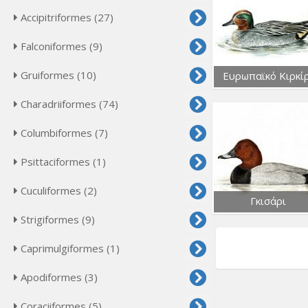
Accipitriformes (27)
Falconiformes (9)
Gruiformes (10)
Ευρωπαϊκό Κιρκί
Charadriiformes (74)
Columbiformes (7)
Psittaciformes (1)
Cuculiformes (2)
Γκισάρι
Strigiformes (9)
Caprimulgiformes (1)
Apodiformes (3)
Coraciiformes (5)