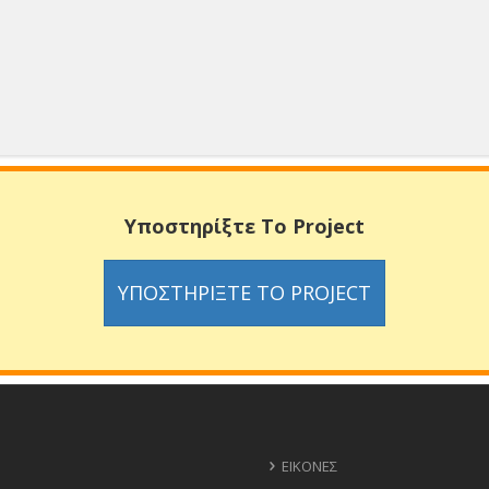
Υποστηρίξτε Το Project
ΥΠΟΣΤΗΡΊΞΤΕ ΤΟ PROJECT
ΕΙΚΌΝΕΣ