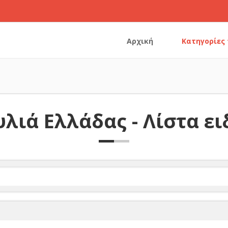
Αρχική
Κατηγορίες
λιά Ελλάδας - Λίστα ε